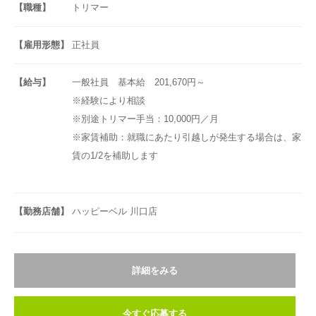
【職種】
トリマー
【雇用形態】
正社員
【給与】
一般社員 基本給 201,670円～
※経験により相談
※別途トリマー手当：10,000円／月
※家賃補助：就職にあたり引越しが発生する場合は、家
賃の1/2を補助します
【勤務店舗】
ハッピーベル 川口店
詳細をみる
今すぐ応募する