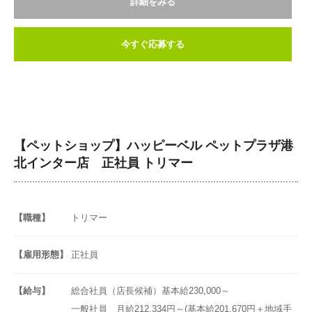
詳細をみる
今すぐ応募する
【ペットショップ】ハッピーベル ペットプラザ港
北インター店 正社員 トリマー
【職種】
トリマー
【雇用形態】
正社員
【給与】
総合社員（店長候補）基本給230,000～
一般社員 月給212,334円～(基本給201,670円＋地域手