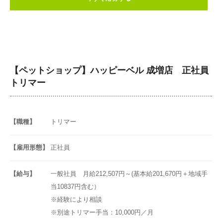
【ペットショップ】ハッピーベル 成増店 正社員
トリマー
【職種】
トリマー
【雇用形態】
正社員
【給与】
一般社員 月給212,507円～(基本給201,670円＋地域手
当10837円含む）
※経験により相談
※別途トリマー手当：10,000円／月