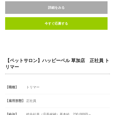
詳細をみる
今すぐ応募する
【ペットサロン】ハッピーベル 草加店 正社員 ト
リマー
【職種】
トリマー
【雇用形態】
正社員
【給与】
総合社員（店長候補）基本給 230,000円～