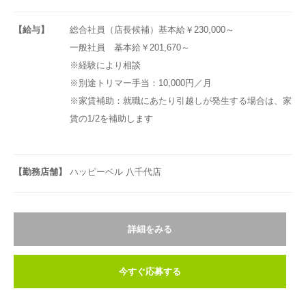
【給与】
総合社員（店長候補）基本給￥230,000～
一般社員 基本給￥201,670～
※経験により相談
※別途トリマー手当：10,000円／月
※家賃補助：就職にあたり引越しが発生する場合は、家
賃の1/2を補助します
【勤務店舗】
ハッピーベル 八千代店
詳細をみる
今すぐ応募する