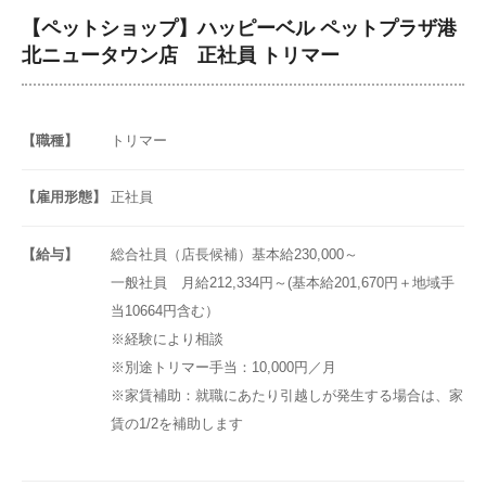
【ペットショップ】ハッピーベル ペットプラザ港
北ニュータウン店 正社員 トリマー
【職種】
トリマー
【雇用形態】
正社員
【給与】
総合社員（店長候補）基本給230,000～
一般社員 月給212,334円～(基本給201,670円＋地域手
当10664円含む）
※経験により相談
※別途トリマー手当：10,000円／月
※家賃補助：就職にあたり引越しが発生する場合は、家
賃の1/2を補助します