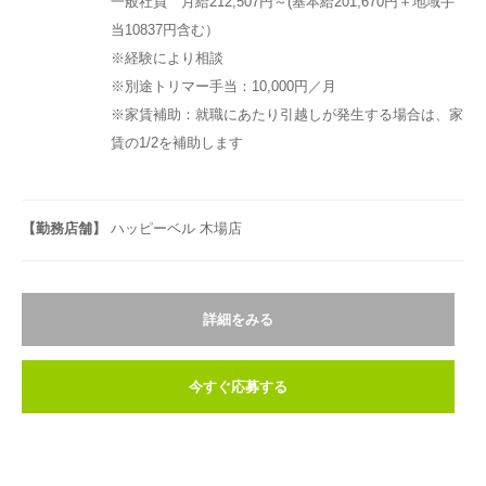
一般社員 月給212,507円～(基本給201,670円＋地域手
当10837円含む）
※経験により相談
※別途トリマー手当：10,000円／月
※家賃補助：就職にあたり引越しが発生する場合は、家
賃の1/2を補助します
【勤務店舗】
ハッピーベル 木場店
詳細をみる
今すぐ応募する