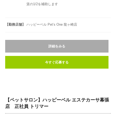
賃の1/2を補助します
【勤務店舗】
ハッピーベル Pet’s One 龍ヶ崎店
詳細をみる
今すぐ応募する
【ペットサロン】ハッピーベル エステカーサ幕張
店 正社員 トリマー