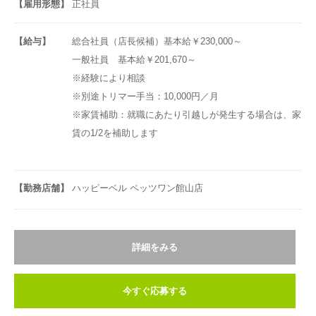
【雇用形態】
正社員
【給与】
総合社員（店長候補）基本給￥230,000～
一般社員 基本給￥201,670～
※経験により相談
※別途トリマー手当：10,000円／月
※家賃補助：就職にあたり引越しが発生する場合は、家
賃の1/2を補助します
【勤務店舗】
ハッピーベル ペッツワン館山店
詳細をみる
今すぐ応募する