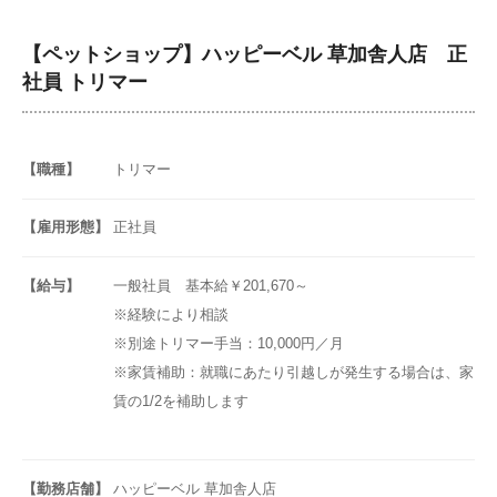
【ペットショップ】ハッピーベル 草加舎人店 正
社員 トリマー
【職種】
トリマー
【雇用形態】
正社員
【給与】
一般社員 基本給￥201,670～
※経験により相談
※別途トリマー手当：10,000円／月
※家賃補助：就職にあたり引越しが発生する場合は、家
賃の1/2を補助します
【勤務店舗】
ハッピーベル 草加舎人店