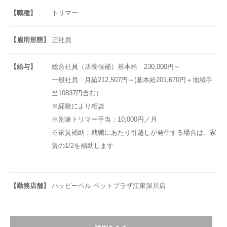
【職種】
トリマー
【雇用形態】
正社員
【給与】
総合社員（店長候補）基本給 230,000円～
一般社員 月給212,507円～(基本給201,670円＋地域手
当10837円含む）
※経験により相談
※別途トリマー手当：10,000円／月
※家賃補助：就職にあたり引越しが発生する場合は、家
賃の1/2を補助します
【勤務店舗】
ハッピーベル ペットプラザ江東深川店