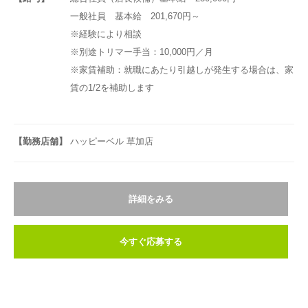
一般社員 基本給 201,670円～
※経験により相談
※別途トリマー手当：10,000円／月
※家賃補助：就職にあたり引越しが発生する場合は、家
賃の1/2を補助します
【勤務店舗】
ハッピーベル 草加店
詳細をみる
今すぐ応募する