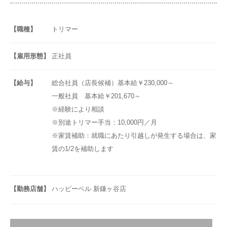
【職種】
トリマー
【雇用形態】
正社員
【給与】
総合社員（店長候補）基本給￥230,000～
一般社員 基本給￥201,670～
※経験により相談
※別途トリマー手当：10,000円／月
※家賃補助：就職にあたり引越しが発生する場合は、家
賃の1/2を補助します
【勤務店舗】
ハッピーベル 新鎌ヶ谷店