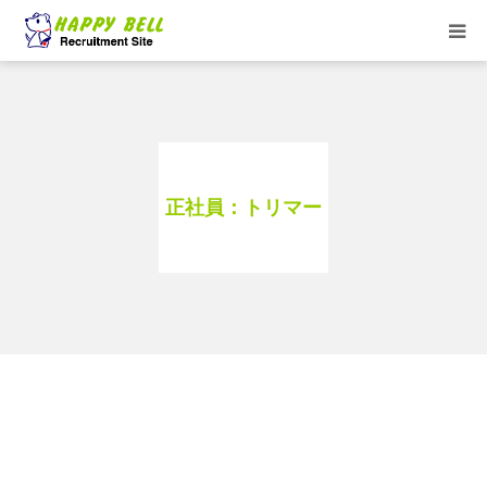
HOME
トリマーお仕事紹介
正社員：トリマー
求人一覧
★HappyBell ショップサイト