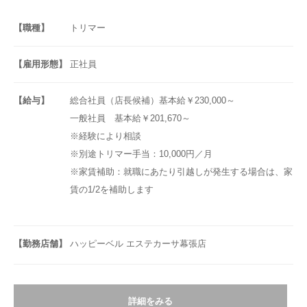
【職種】
トリマー
【雇用形態】
正社員
【給与】
総合社員（店長候補）基本給￥230,000～
一般社員 基本給￥201,670～
※経験により相談
※別途トリマー手当：10,000円／月
※家賃補助：就職にあたり引越しが発生する場合は、家
賃の1/2を補助します
【勤務店舗】
ハッピーベル エステカーサ幕張店
詳細をみる