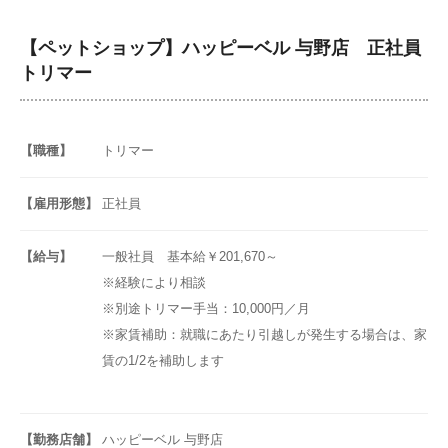
【ペットショップ】ハッピーベル 与野店 正社員
トリマー
【職種】
トリマー
【雇用形態】
正社員
【給与】
一般社員 基本給￥201,670～
※経験により相談
※別途トリマー手当：10,000円／月
※家賃補助：就職にあたり引越しが発生する場合は、家
賃の1/2を補助します
【勤務店舗】
ハッピーベル 与野店