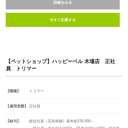
詳細をみる
今すぐ応募する
【ペットショップ】ハッピーベル 木場店 正社
員 トリマー
【職種】
トリマー
【雇用形態】
正社員
【給与】
総合社員（店長候補）基本給230,000～