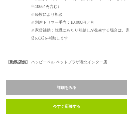
当10664円含む）
※経験により相談
※別途トリマー手当：10,000円／月
※家賃補助：就職にあたり引越しが発生する場合は、家
賃の1/2を補助します
【勤務店舗】
ハッピーベル ペットプラザ港北インター店
詳細をみる
今すぐ応募する