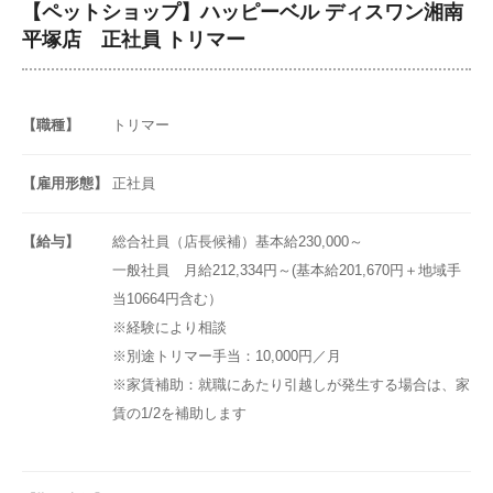
【ペットショップ】ハッピーベル ディスワン湘南
平塚店 正社員 トリマー
【職種】
トリマー
【雇用形態】
正社員
【給与】
総合社員（店長候補）基本給230,000～
一般社員 月給212,334円～(基本給201,670円＋地域手
当10664円含む）
※経験により相談
※別途トリマー手当：10,000円／月
※家賃補助：就職にあたり引越しが発生する場合は、家
賃の1/2を補助します