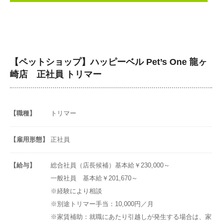
【ペットショップ】ハッピーベル Pet’s One 龍ヶ
崎店 正社員 トリマー
【職種】
トリマー
【雇用形態】
正社員
【給与】
総合社員（店長候補）基本給￥230,000～
一般社員 基本給￥201,670～
※経験により相談
※別途トリマー手当：10,000円／月
※家賃補助：就職にあたり引越しが発生する場合は、家