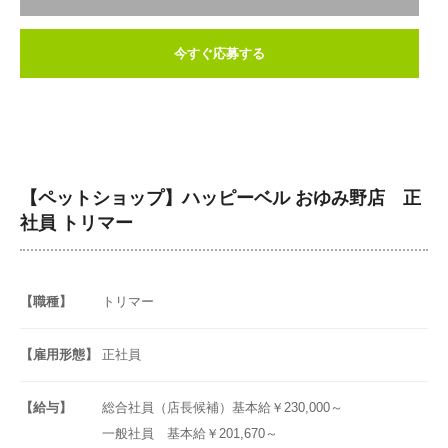
今すぐ応募する
【ペットショップ】ハッピーベル おゆみ野店 正
社員 トリマー
【職種】
トリマー
【雇用形態】
正社員
【給与】
総合社員（店長候補）基本給￥230,000～
一般社員 基本給￥201,670～