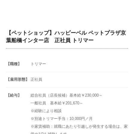
【ペットショップ】ハッピーベル ペットプラザ京
葉船橋インター店 正社員 トリマー
【職種】
トリマー
【雇用形態】
正社員
【給与】
総合社員（店長候補）基本給￥230,000～
一般社員 基本給￥201,670～
※経験により相談
※別途トリマー手当：10,000円／月
※家賃補助：就職にあたり引越しが発生する場合は、家