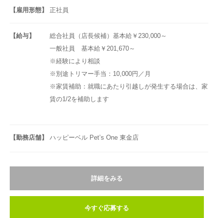
【雇用形態】
正社員
【給与】
総合社員（店長候補）基本給￥230,000～
一般社員 基本給￥201,670～
※経験により相談
※別途トリマー手当：10,000円／月
※家賃補助：就職にあたり引越しが発生する場合は、家
賃の1/2を補助します
【勤務店舗】
ハッピーベル Pet’s One 東金店
詳細をみる
今すぐ応募する