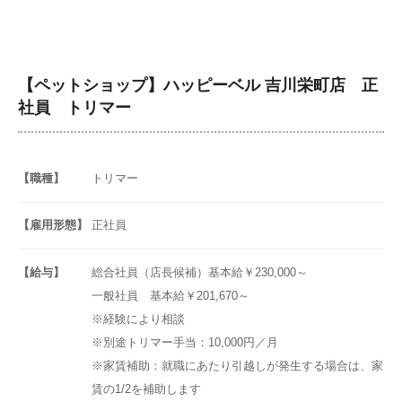
【ペットショップ】ハッピーベル 吉川栄町店 正
社員 トリマー
【職種】
トリマー
【雇用形態】
正社員
【給与】
総合社員（店長候補）基本給￥230,000～
一般社員 基本給￥201,670～
※経験により相談
※別途トリマー手当：10,000円／月
※家賃補助：就職にあたり引越しが発生する場合は、家
賃の1/2を補助します