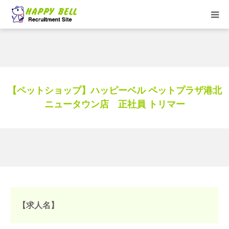
HOME
トリマーお仕事紹介
【ペットショップ】ハッピーベル ペットプラザ港北
求人一覧
ニュータウン店 正社員 トリマー
★HappyBell ショップサイト
【求人名】