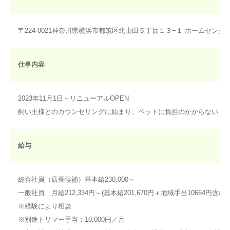
〒224-0021神奈川県横浜市都筑区北山田５丁目１３−１ ホームセン
仕事内容
2023年11月1日～リニューアルOPEN
飼い主様とのカウンセリングに始まり、ペットに負担のかからない・
給与
総合社員（店長候補）基本給230,000～
一般社員 月給212,334円～(基本給201,670円＋地域手当10664円含む
※経験により相談
※別途トリマー手当：10,000円／月