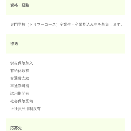
資格・経験
専門学校（トリマーコース）卒業生・卒業見込み生を募集します。
待遇
労災保険加入
有給休暇有
交通費支給
車通勤可能
試用期間有
社会保険完備
正社員登用制度有
応募先