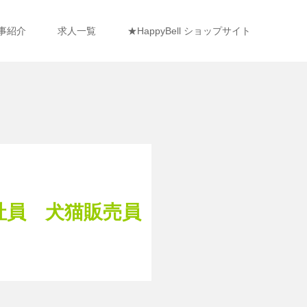
事紹介
求人一覧
★HappyBell ショップサイト
社員 犬猫販売員