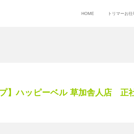
HOME
トリマーお仕
プ】ハッピーベル 草加舎人店 正