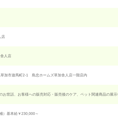
人店
加舎人店
埼玉県草加市遊馬町2-1 島忠ホームズ草加舎人店一階店内
のお世話、お客様への販売対応・販売後のケア、ペット関連商品の展示
）基本給￥230,000～