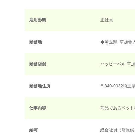
雇用形態
正社員
勤務地
◆埼玉県, 草加舎
勤務店舗
ハッピーベル 草
勤務地住所
〒340-0032
仕事内容
商品であるペット
給与
総合社員（店長候補