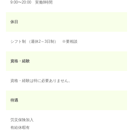
9:00〜20:00 実働8時間
休日
シフト制 （週休2～3日制） ※要相談
資格・経験
資格・経験は特に必要ありません。
待遇
労災保険加入
有給休暇有