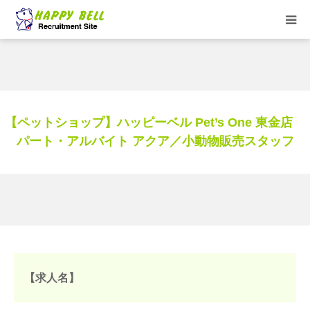
HOME
トリマーお仕事紹介
【ペットショップ】ハッピーベル Pet’s One 東金店
求人一覧
パート・アルバイト アクア／小動物販売スタッフ
★HappyBell ショップサイト
【求人名】