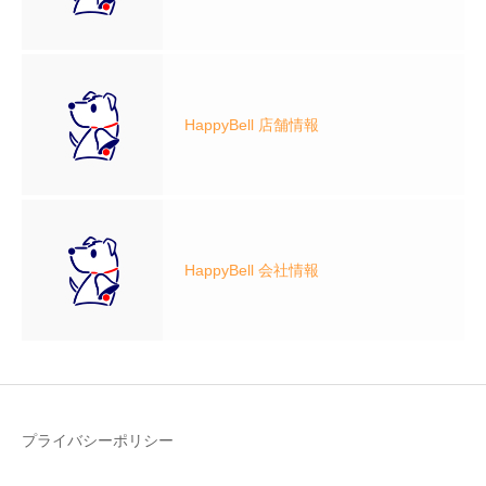
HappyBell 店舗情報
HappyBell 会社情報
プライバシーポリシー