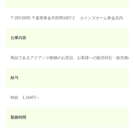
〒283-0005 千葉県東金市田間1007-2 カインズホーム東金店内
仕事内容
商品であるアクア／小動物のお世話、お客様への販売対応・販売後の
給与
時給 1,164円～
勤務時間