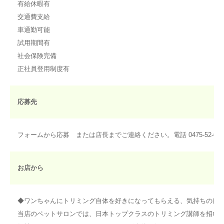
有給休暇有
交通費支給
車通勤可能
試用期間有
社会保険完備
正社員登用制度有
応募先
フォームから応募 または店長までご連絡ください。電話 0475-52-676
お店から
◆ワンちゃんにトリミング自体を好きになってもらえる、気持ちの良
当店のペットサロンでは、日本トップクラスのトリミング講師を招い