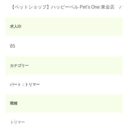
【ペットショップ】ハッピーベル Pet’s One 東金店 
求人ID
85
カテゴリー
パート：トリマー
職種
トリマー