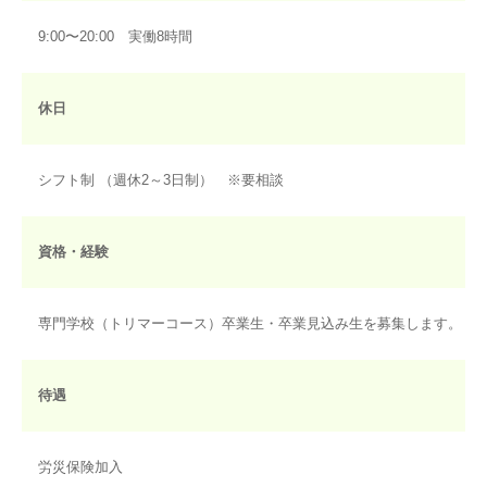
9:00〜20:00 実働8時間
休日
シフト制 （週休2～3日制） ※要相談
資格・経験
専門学校（トリマーコース）卒業生・卒業見込み生を募集します。
待遇
労災保険加入